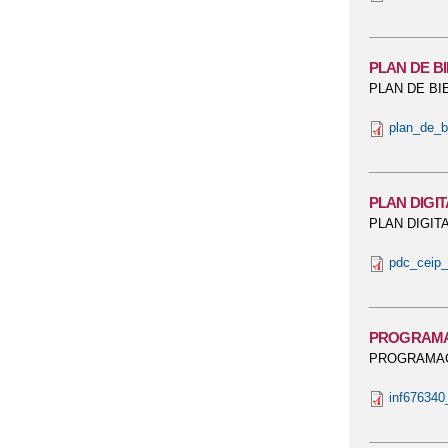
PLAN DE B
PLAN DE BI
plan_de_b
PLAN DIGI
PLAN DIGIT
pdc_ceip_
PROGRAMAC
PROGRAMAC
inf676340